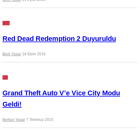
PS4
Red Dead Redemption 2 Duyuruldu
Berk Yaşar
·
18 Ekim 2016
PC
Grand Theft Auto V’e Vice City Modu
Geldi!
Berkay Yaşar
·
7 Temmuz 2015