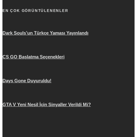
EN ÇOK GÖRÜNTÜLENENLER
Dark Souls’un Türkçe Yaması Yayınlandı
CS GO Başlatma Seçenekleri
Days Gone Duyuruldu!
GTA V Yeni Nesil İçin Sinyaller Verildi Mi?