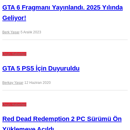
GTA 6 Fragmanı Yayınlandı. 2025 Yılında
Geliyor!
Berk Yaşar
·
5 Aralık 2023
Oyun Haberleri
GTA 5 PS5 İçin Duyuruldu
Berkay Yaşar
·
12 Haziran 2020
Oyun Haberleri
Red Dead Redemption 2 PC Sürümü Ön
Yüklemeye Açıldı