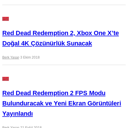
PS4
Red Dead Redemption 2, Xbox One X’te
Doğal 4K Çözünürlük Sunacak
Berk Yaşar
·
3 Ekim 2018
PS4
Red Dead Redemption 2 FPS Modu
Bulunduracak ve Yeni Ekran Görüntüleri
Yayınlandı
Berk Yaşar
·
21 Eylül 2018