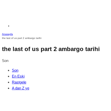
Anasayfa
the last of us part 2 ambargo tarihi
the last of us part 2 ambargo tarihi
Son
Son
En Eski
Rastgele
A dan Z ye