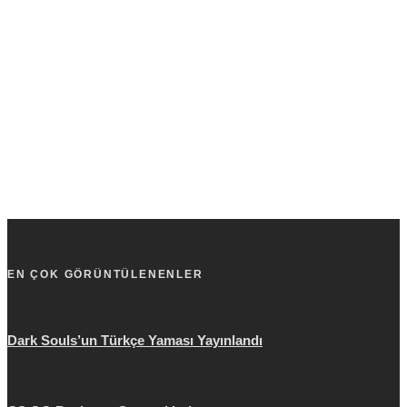
EN ÇOK GÖRÜNTÜLENENLER
Dark Souls’un Türkçe Yaması Yayınlandı