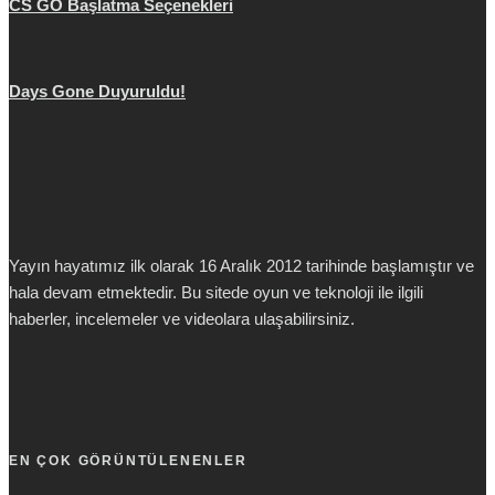
CS GO Başlatma Seçenekleri
Days Gone Duyuruldu!
Yayın hayatımız ilk olarak 16 Aralık 2012 tarihinde başlamıştır ve
hala devam etmektedir. Bu sitede oyun ve teknoloji ile ilgili
haberler, incelemeler ve videolara ulaşabilirsiniz.
EN ÇOK GÖRÜNTÜLENENLER