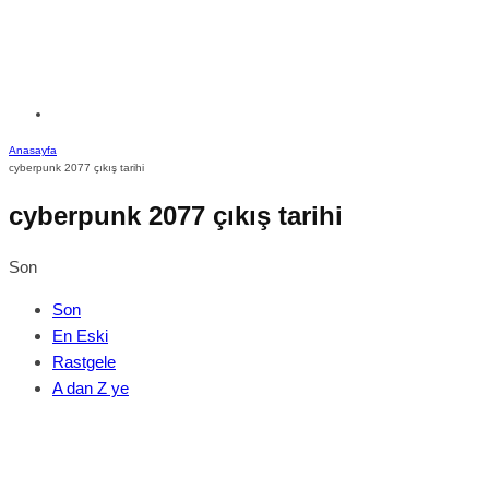
Anasayfa
cyberpunk 2077 çıkış tarihi
cyberpunk 2077 çıkış tarihi
Son
Son
En Eski
Rastgele
A dan Z ye