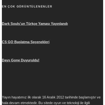
EN ÇOK GÖRÜNTÜLENENLER
Dark Souls’un Türkçe Yaması Yayınlandı
CS GO Başlatma Seçenekleri
Days Gone Duyuruldu!
Yayın hayatımız ilk olarak 16 Aralık 2012 tarihinde başlamıştır ve
hala devam etmektedir. Bu sitede oyun ve teknoloji ile ilgili