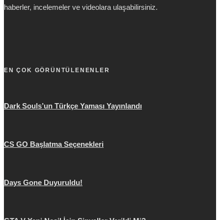
haberler, incelemeler ve videolara ulaşabilirsiniz.
EN ÇOK GÖRÜNTÜLENENLER
Dark Souls’un Türkçe Yaması Yayınlandı
CS GO Başlatma Seçenekleri
Days Gone Duyuruldu!