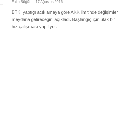
Fatih Söğüt
·
17 Ağustos 2016
BTK, yaptığı açıklamaya göre AKK limitinde değişimler
meydana getireceğini açıkladı. Başlangıç için ufak bir
hız çalışması yapılıyor.