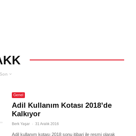
AKK
Son
Genel
Adil Kullanım Kotası 2018’de
Kalkıyor
Berk Yaşar
·
31 Aralık 2016
Adil kullanım kotası 2018 sonu itibari ile resmi olarak