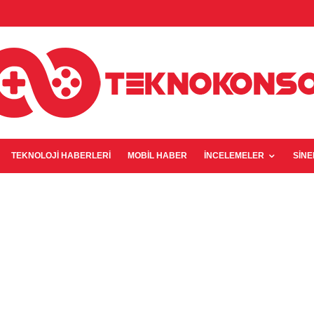
TEKNOLOJI HABERLERI
MOBIL HABER
İNCELEMELER
SIN