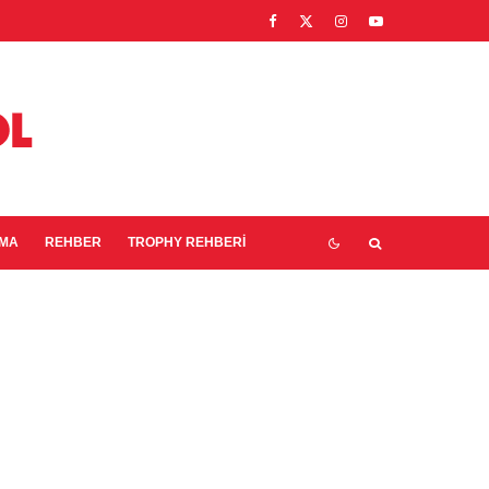
EMA
REHBER
TROPHY REHBERI