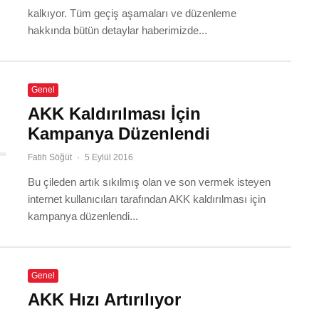
kalkıyor. Tüm geçiş aşamaları ve düzenleme
hakkında bütün detaylar haberimizde...
Genel
AKK Kaldırılması İçin
Kampanya Düzenlendi
Fatih Söğüt
·
5 Eylül 2016
Bu çileden artık sıkılmış olan ve son vermek isteyen
internet kullanıcıları tarafından AKK kaldırılması için
kampanya düzenlendi...
Genel
AKK Hızı Artırılıyor