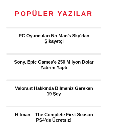
POPÜLER YAZILAR
PC Oyuncuları No Man’s Sky’dan
Şikayetçi
Sony, Epic Games’e 250 Milyon Dolar
Yatırım Yaptı
Valorant Hakkında Bilmeniz Gereken
19 Şey
Hitman – The Complete First Season
PS4’de Ücretsiz!