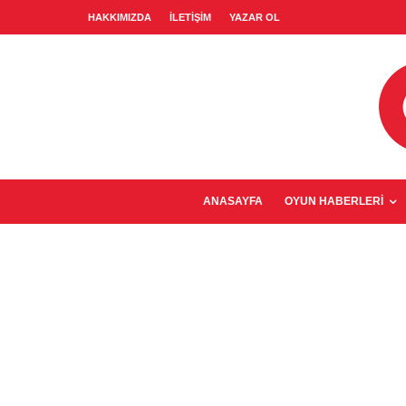
HAKKIMIZDA
İLETIŞIM
YAZAR OL
ANASAYFA
OYUN HABERLERI