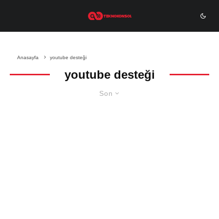
Anasayfa
youtube desteği
youtube desteği
Son