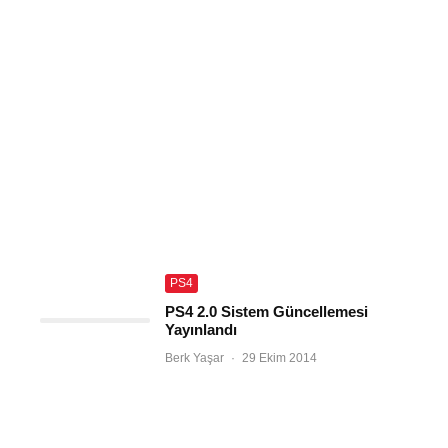
PS4
PS4 2.0 Sistem Güncellemesi
Yayınlandı
Berk Yaşar
·
29 Ekim 2014