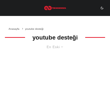
Anasayfa
youtube desteği
youtube desteği
En Eski