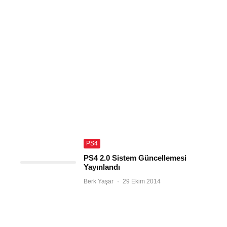
PS4
PS4 2.0 Sistem Güncellemesi
Yayınlandı
Berk Yaşar
·
29 Ekim 2014