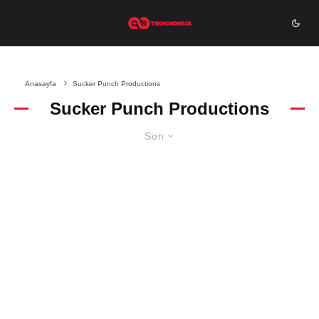
Anasayfa
Sucker Punch Productions
Sucker Punch Productions
Son