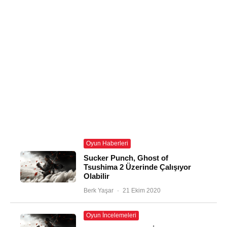
Oyun Haberleri
Sucker Punch, Ghost of
Tsushima 2 Üzerinde Çalışıyor
Olabilir
Berk Yaşar
·
21 Ekim 2020
Oyun İncelemeleri