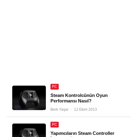
PC
Steam Kontrolcünün Oyun
Performansı Nasıl?
Berk Yaşar
·
12 Ekim 2013
PC
Yapımcıların Steam Controller