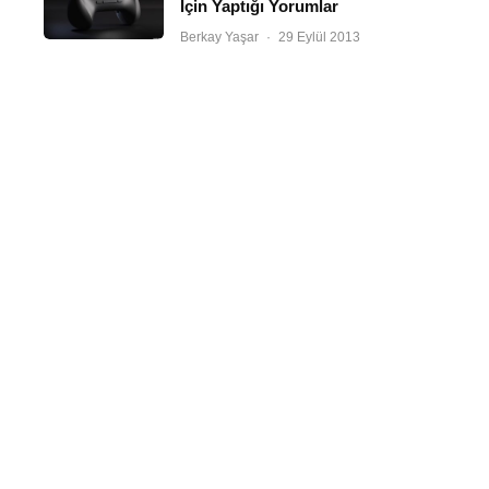
İçin Yaptığı Yorumlar
Berkay Yaşar
·
29 Eylül 2013