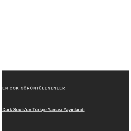
EN ÇOK GÖRÜNTÜLENENLER
Dark Souls’un Türkçe Yaması Yayınlandı