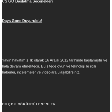
CS GO Başlatma Seçenekleri
Days Gone Duyuruldu!
Yayın hayatımız ilk olarak 16 Aralık 2012 tarihinde başlamıştır ve
hala devam etmektedir. Bu sitede oyun ve teknoloji ile ilgili
haberler, incelemeler ve videolara ulaşabilirsiniz.
EN ÇOK GÖRÜNTÜLENENLER