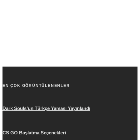
EN ÇOK GÖRÜNTÜLENENLER
Dark Souls’un Türkçe Yaması Yayınlandı
CS GO Başlatma Seçenekleri