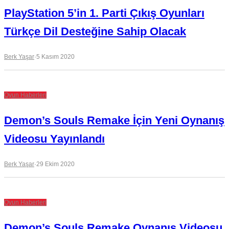
PlayStation 5’in 1. Parti Çıkış Oyunları
Türkçe Dil Desteğine Sahip Olacak
Berk Yaşar
·
5 Kasım 2020
Oyun Haberleri
Demon’s Souls Remake İçin Yeni Oynanış
Videosu Yayınlandı
Berk Yaşar
·
29 Ekim 2020
Oyun Haberleri
Demon’s Souls Remake Oynanış Videosu