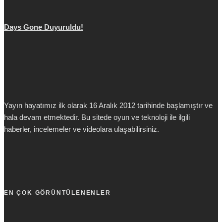
Days Gone Duyuruldu!
Yayın hayatımız ilk olarak 16 Aralık 2012 tarihinde başlamıştır ve
hala devam etmektedir. Bu sitede oyun ve teknoloji ile ilgili
haberler, incelemeler ve videolara ulaşabilirsiniz.
EN ÇOK GÖRÜNTÜLENENLER