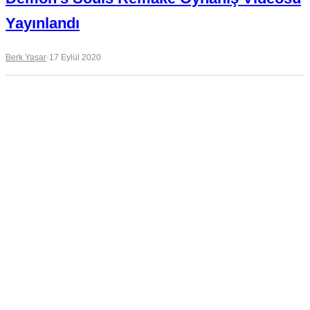
Yayınlandı
Berk Yaşar
·
17 Eylül 2020