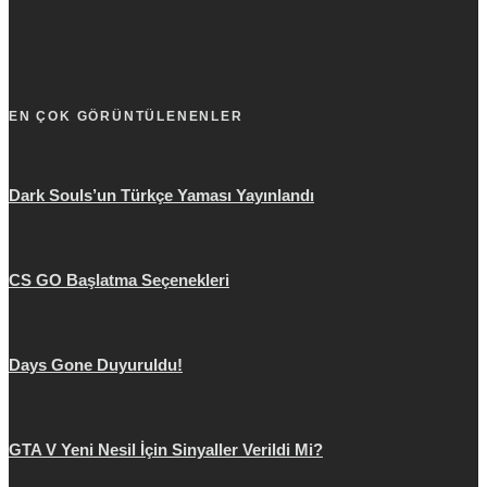
EN ÇOK GÖRÜNTÜLENENLER
Dark Souls’un Türkçe Yaması Yayınlandı
CS GO Başlatma Seçenekleri
Days Gone Duyuruldu!
GTA V Yeni Nesil İçin Sinyaller Verildi Mi?