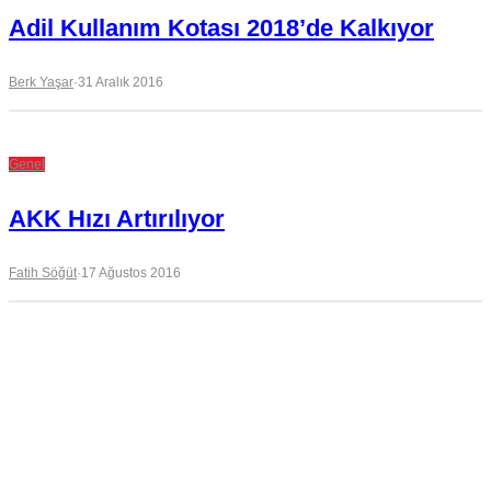
Adil Kullanım Kotası 2018’de Kalkıyor
Berk Yaşar
·
31 Aralık 2016
Genel
AKK Hızı Artırılıyor
Fatih Söğüt
·
17 Ağustos 2016