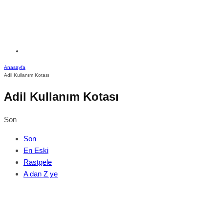
Anasayfa
Adil Kullanım Kotası
Adil Kullanım Kotası
Son
Son
En Eski
Rastgele
A dan Z ye