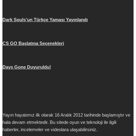
Dark Souls’un Türkçe Yaması Yayınlandı
CS GO Başlatma Seçenekleri
Days Gone Duyuruldu!
Yayın hayatımız ilk olarak 16 Aralık 2012 tarihinde başlamıştır ve
hala devam etmektedir. Bu sitede oyun ve teknoloji ile ilgili
haberler, incelemeler ve videolara ulaşabilirsiniz.