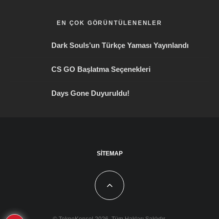
EN ÇOK GÖRÜNTÜLENENLER
Dark Souls’un Türkçe Yaması Yayınlandı
CS GO Başlatma Seçenekleri
Days Gone Duyuruldu!
SITEMAP
© TeknoKonsol 2026. Tüm Hakları Saklıdır.