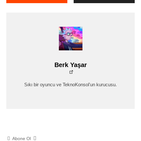
Berk Yaşar
Sıkı bir oyuncu ve TeknoKonsol'un kurucusu.
Abone Ol