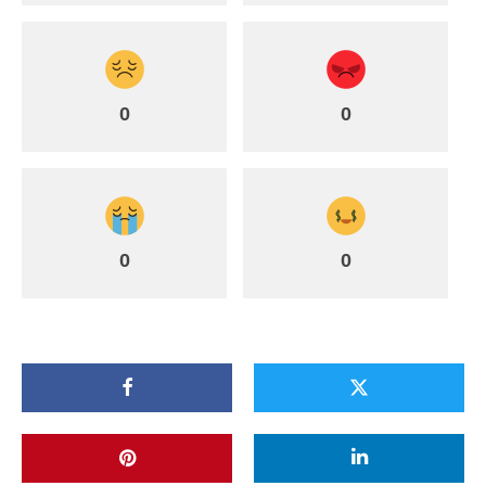
0
0
0
0