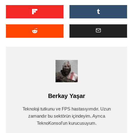
Berkay Yaşar
Teknoloji tutkunu ve FPS hastasıyımdır. Uzun
zamandır bu sektörün içindeyim. Ayrıca
TeknoKonsol'un kurucusuyum.