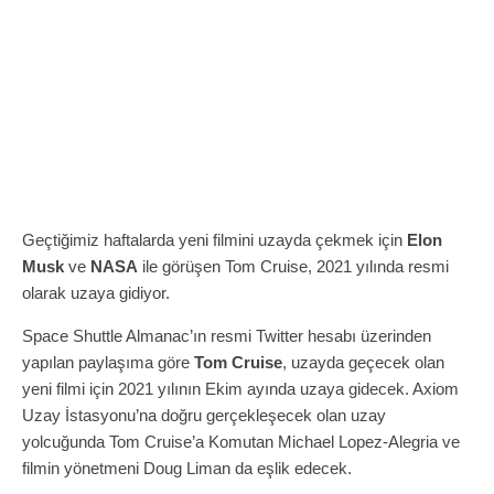
Geçtiğimiz haftalarda yeni filmini uzayda çekmek için
Elon
Musk
ve
NASA
ile görüşen Tom Cruise, 2021 yılında resmi
olarak uzaya gidiyor.
Space Shuttle Almanac’ın resmi Twitter hesabı üzerinden
yapılan paylaşıma göre
Tom Cruise
, uzayda geçecek olan
yeni filmi için 2021 yılının Ekim ayında uzaya gidecek. Axiom
Uzay İstasyonu’na doğru gerçekleşecek olan uzay
yolcuğunda Tom Cruise’a Komutan Michael Lopez-Alegria ve
filmin yönetmeni Doug Liman da eşlik edecek.