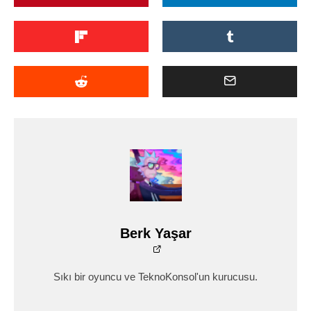
Berk Yaşar
Sıkı bir oyuncu ve TeknoKonsol'un kurucusu.