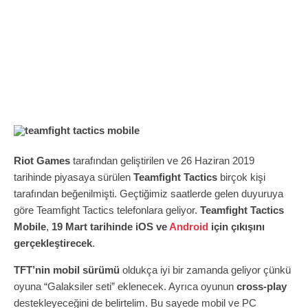
Riot Games
tarafından geliştirilen ve 26 Haziran 2019
tarihinde piyasaya sürülen
Teamfight Tactics
birçok kişi
tarafından beğenilmişti. Geçtiğimiz saatlerde gelen duyuruya
göre Teamfight Tactics telefonlara geliyor.
Teamfight Tactics
Mobile
,
19 Mart tarihinde iOS ve
Android
için çıkışını
gerçekleştirecek
.
TFT’nin mobil sürümü
oldukça iyi bir zamanda geliyor çünkü
oyuna “Galaksiler seti” eklenecek. Ayrıca oyunun
cross-play
destekleyeceğini de belirtelim. Bu sayede mobil ve PC