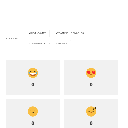
RIOT GAMES
TEAMFIGHT TACTICS
ETIKETLER
TEAMFIGHT TACTICS MOBILE
0
0
0
0