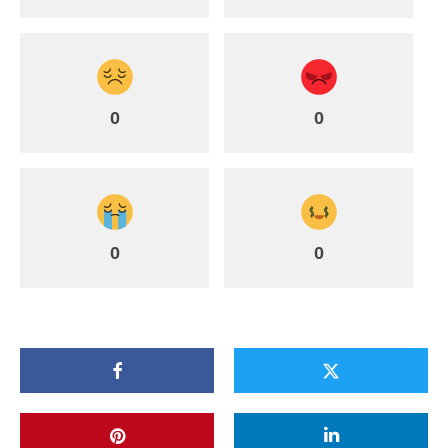
0
0
0
0