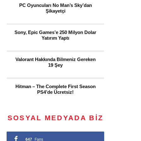
PC Oyuncuları No Man’s Sky’dan
Şikayetçi
Sony, Epic Games’e 250 Milyon Dolar
Yatırım Yaptı
Valorant Hakkında Bilmeniz Gereken
19 Şey
Hitman – The Complete First Season
PS4’de Ücretsiz!
SOSYAL MEDYADA BIZ
647
Fans