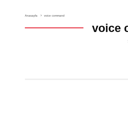
Anasayfa
voice command
voice