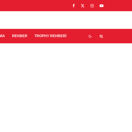
EMA
REHBER
TROPHY REHBERI