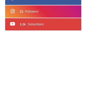
21
Followers
1.1k
Subscribers