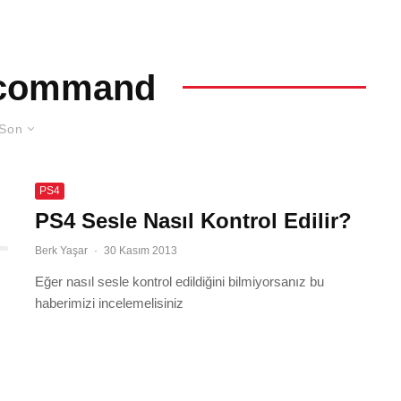
 command
Son
PS4
PS4 Sesle Nasıl Kontrol Edilir?
Berk Yaşar
·
30 Kasım 2013
Eğer nasıl sesle kontrol edildiğini bilmiyorsanız bu
haberimizi incelemelisiniz