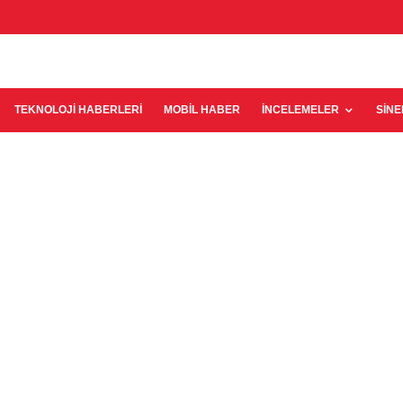
TEKNOLOJI HABERLERI
MOBIL HABER
İNCELEMELER
SIN