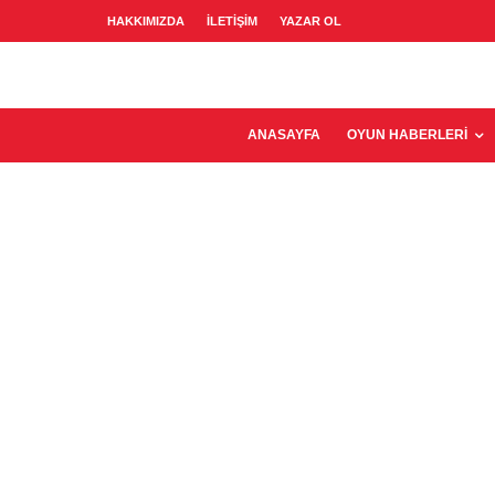
HAKKIMIZDA
İLETIŞIM
YAZAR OL
ANASAYFA
OYUN HABERLERI