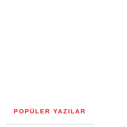
POPÜLER YAZILAR