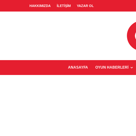
HAKKIMIZDA
İLETIŞIM
YAZAR OL
ANASAYFA
OYUN HABERLERI