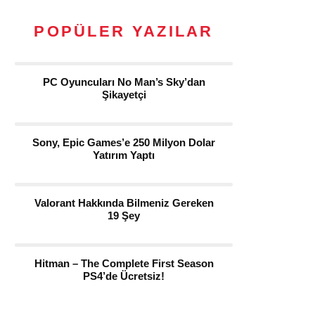
POPÜLER YAZILAR
PC Oyuncuları No Man’s Sky’dan
Şikayetçi
Sony, Epic Games’e 250 Milyon Dolar
Yatırım Yaptı
Valorant Hakkında Bilmeniz Gereken
19 Şey
Hitman – The Complete First Season
PS4’de Ücretsiz!