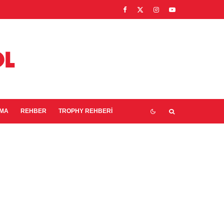
EMA
REHBER
TROPHY REHBERI