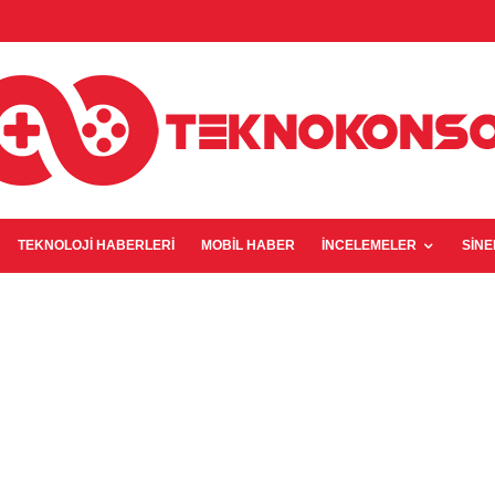
TEKNOLOJI HABERLERI
MOBIL HABER
İNCELEMELER
SIN