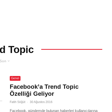
d Topic
Son
Genel
Facebook’a Trend Topic
Özelliği Geliyor
Fatih Söğüt
·
30 Ağustos 2016
Facebook, gündemde bulunan haberleri kullanıcılarına