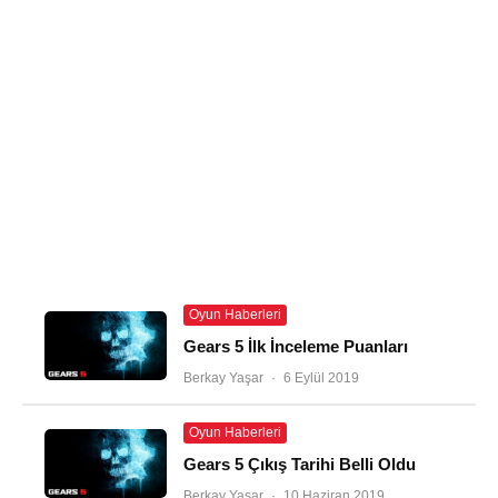
Oyun Haberleri
Gears 5 İlk İnceleme Puanları
Berkay Yaşar
·
6 Eylül 2019
Oyun Haberleri
Gears 5 Çıkış Tarihi Belli Oldu
Berkay Yaşar
·
10 Haziran 2019