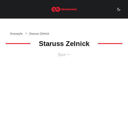
Anasayfa
Staruss Zelnick
Staruss Zelnick
Son