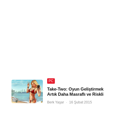
PC
Take-Two: Oyun Geliştirmek
Artık Daha Masraflı ve Riskli
Berk Yaşar
·
16 Şubat 2015