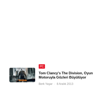
PC
Tom Clancy's The Division, Oyun
Motoruyla Gözleri Büyülüyor
Berk Yaşar
·
8 Aralık 2013