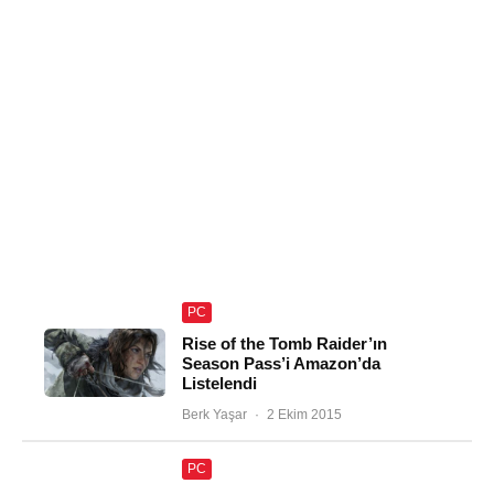
PC
Rise of the Tomb Raider’ın
Season Pass’i Amazon’da
Listelendi
Berk Yaşar
·
2 Ekim 2015
PC