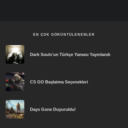
EN ÇOK GÖRÜNTÜLENENLER
Dark Souls’un Türkçe Yaması Yayınlandı
CS GO Başlatma Seçenekleri
Days Gone Duyuruldu!