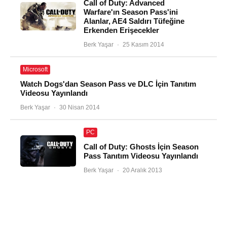
Call of Duty: Advanced
Warfare'ın Season Pass'ini
Alanlar, AE4 Saldırı Tüfeğine
Erkenden Erişecekler
Berk Yaşar
·
25 Kasım 2014
Microsoft
Watch Dogs'dan Season Pass ve DLC İçin Tanıtım
Videosu Yayınlandı
Berk Yaşar
·
30 Nisan 2014
PC
Call of Duty: Ghosts İçin Season
Pass Tanıtım Videosu Yayınlandı
Berk Yaşar
·
20 Aralık 2013