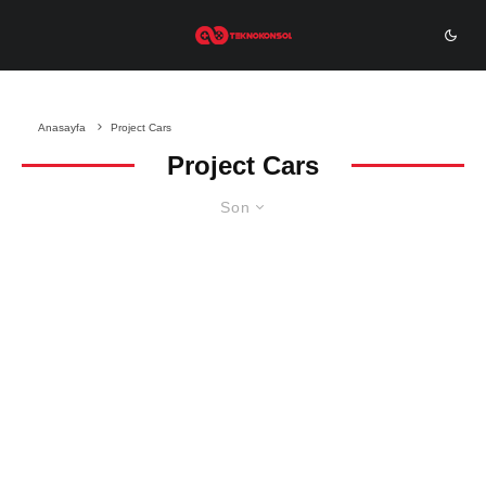
Anasayfa
Project Cars
Project Cars
Son