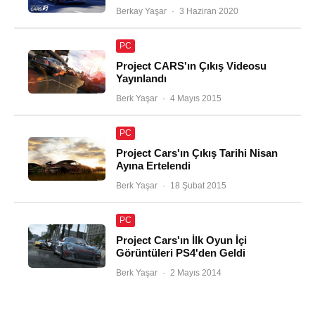
Berkay Yaşar
·
3 Haziran 2020
PC
Project CARS'ın Çıkış Videosu
Yayınlandı
Berk Yaşar
·
4 Mayıs 2015
PC
Project Cars'ın Çıkış Tarihi Nisan
Ayına Ertelendi
Berk Yaşar
·
18 Şubat 2015
PC
Project Cars'ın İlk Oyun İçi
Görüntüleri PS4'den Geldi
Berk Yaşar
·
2 Mayıs 2014