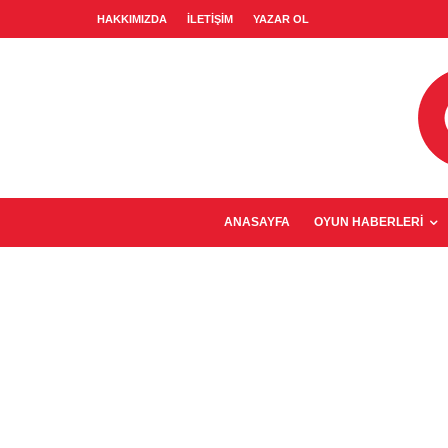
HAKKIMIZDA
İLETIŞIM
YAZAR OL
ANASAYFA
OYUN HABERLERI