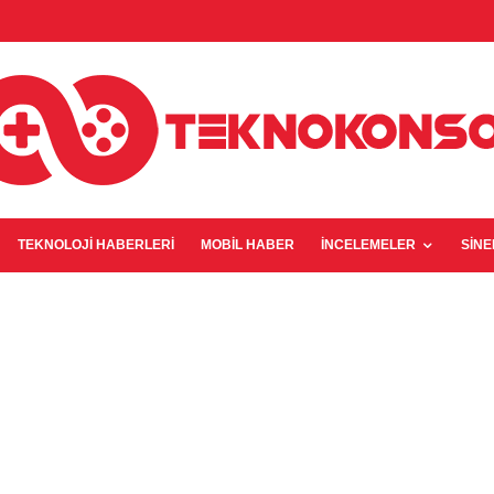
TEKNOLOJI HABERLERI
MOBIL HABER
İNCELEMELER
SIN