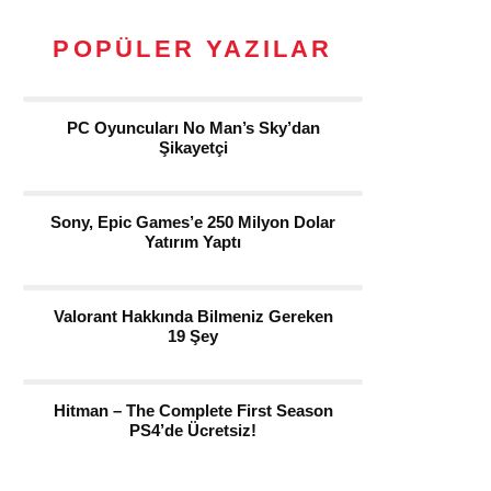
POPÜLER YAZILAR
PC Oyuncuları No Man’s Sky’dan
Şikayetçi
Sony, Epic Games’e 250 Milyon Dolar
Yatırım Yaptı
Valorant Hakkında Bilmeniz Gereken
19 Şey
Hitman – The Complete First Season
PS4’de Ücretsiz!