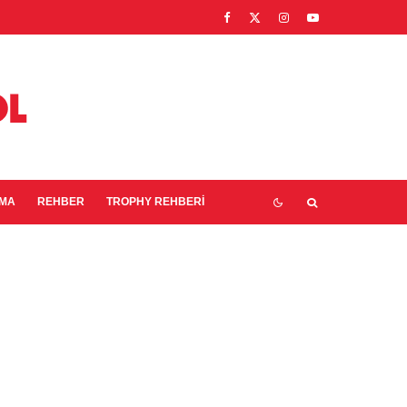
EMA
REHBER
TROPHY REHBERI