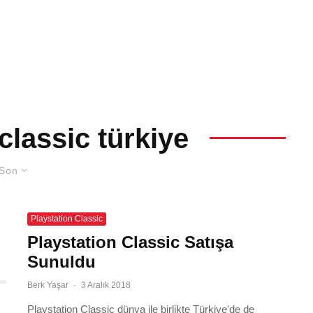
classic türkiye
Son
Playstation Classic
Playstation Classic Satışa
Sunuldu
Berk Yaşar
·
3 Aralık 2018
Playstation Classic dünya ile birlikte Türkiye'de de