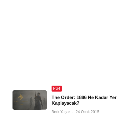
PS4
The Order: 1886 Ne Kadar Yer
Kaplayacak?
Berk Yaşar
·
24 Ocak 2015