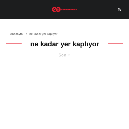
Anasayfa
ne kadar yer kaplıyor
ne kadar yer kaplıyor
Son