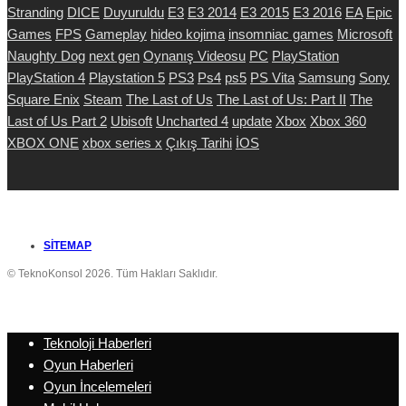
Stranding
DICE
Duyuruldu
E3
E3 2014
E3 2015
E3 2016
EA
Epic
Games
FPS
Gameplay
hideo kojima
insomniac games
Microsoft
Naughty Dog
next gen
Oynanış Videosu
PC
PlayStation
PlayStation 4
Playstation 5
PS3
Ps4
ps5
PS Vita
Samsung
Sony
Square Enix
Steam
The Last of Us
The Last of Us: Part II
The
Last of Us Part 2
Ubisoft
Uncharted 4
update
Xbox
Xbox 360
XBOX ONE
xbox series x
Çıkış Tarihi
İOS
SITEMAP
© TeknoKonsol 2026. Tüm Hakları Saklıdır.
Teknoloji Haberleri
Oyun Haberleri
Oyun İncelemeleri