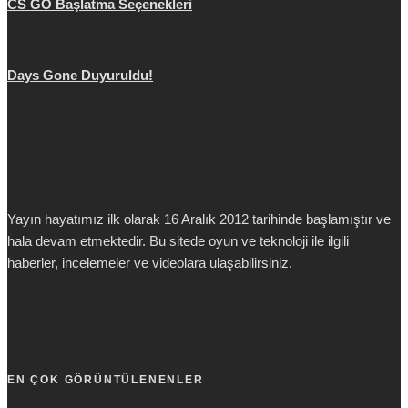
CS GO Başlatma Seçenekleri
Days Gone Duyuruldu!
Yayın hayatımız ilk olarak 16 Aralık 2012 tarihinde başlamıştır ve
hala devam etmektedir. Bu sitede oyun ve teknoloji ile ilgili
haberler, incelemeler ve videolara ulaşabilirsiniz.
EN ÇOK GÖRÜNTÜLENENLER