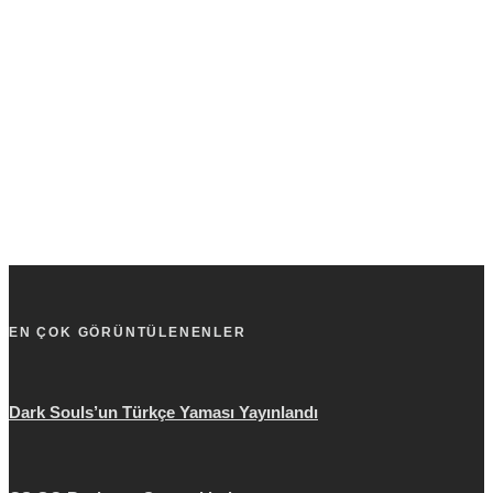
EN ÇOK GÖRÜNTÜLENENLER
Dark Souls’un Türkçe Yaması Yayınlandı