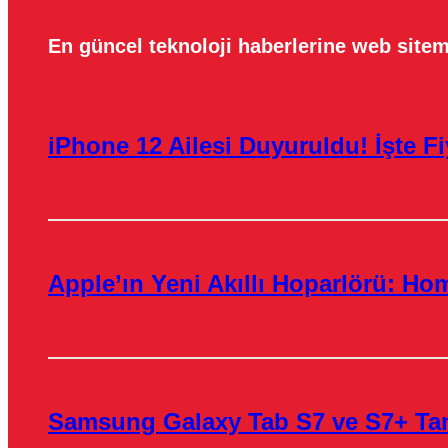
En güncel teknoloji haberlerine web sitem
iPhone 12 Ailesi Duyuruldu! İşte Fiy
Apple’ın Yeni Akıllı Hoparlörü: H
Samsung Galaxy Tab S7 ve S7+ Tanı