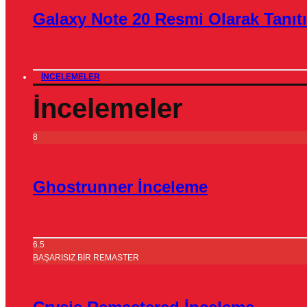
Galaxy Note 20 Resmi Olarak Tanıtı
İNCELEMELER
İncelemeler
8
Ghostrunner İnceleme
6.5
BAŞARISIZ BİR REMASTER