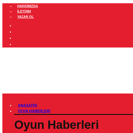
HAKKIMIZDA
İLETIŞIM
YAZAR OL
ANASAYFA
OYUN HABERLERI
Oyun Haberleri