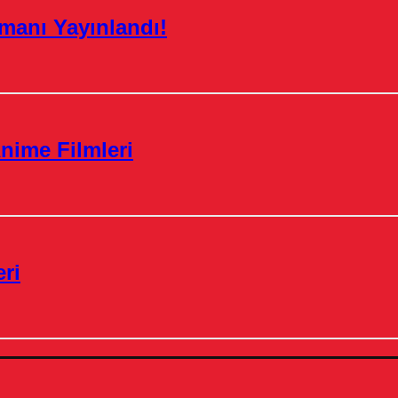
manı Yayınlandı!
nime Filmleri
ri