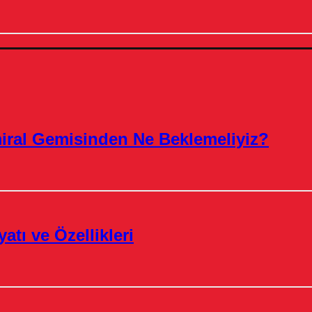
miral Gemisinden Ne Beklemeliyiz?
atı ve Özellikleri