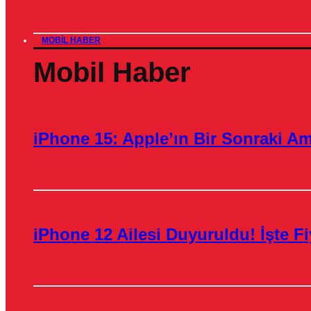
MOBIL HABER
Mobil Haber
iPhone 15: Apple’ın Bir Sonraki A
iPhone 12 Ailesi Duyuruldu! İşte Fiy