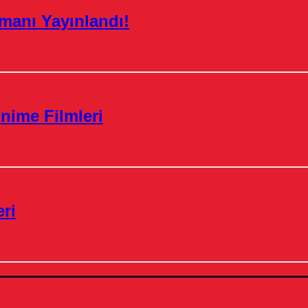
manı Yayınlandı!
nime Filmleri
ri