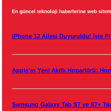
En güncel teknoloji haberlerine web sitem
iPhone 12 Ailesi Duyuruldu! İşte Fiy
Apple’ın Yeni Akıllı Hoparlörü: H
Samsung Galaxy Tab S7 ve S7+ Tanı