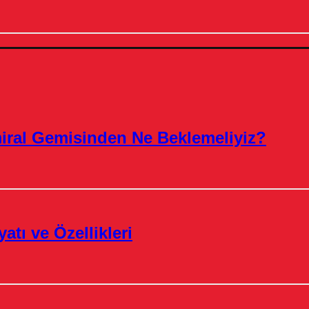
miral Gemisinden Ne Beklemeliyiz?
atı ve Özellikleri