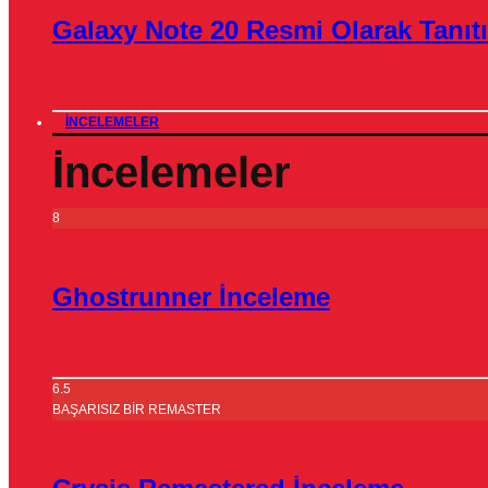
Galaxy Note 20 Resmi Olarak Tanıtı
İNCELEMELER
İncelemeler
8
Ghostrunner İnceleme
6.5
BAŞARISIZ BİR REMASTER