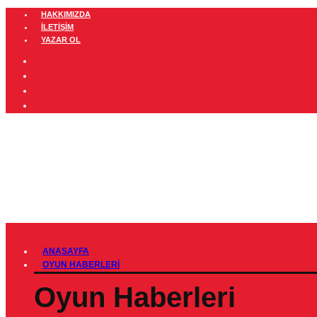
HAKKIMIZDA
İLETIŞIM
YAZAR OL
ANASAYFA
OYUN HABERLERI
Oyun Haberleri