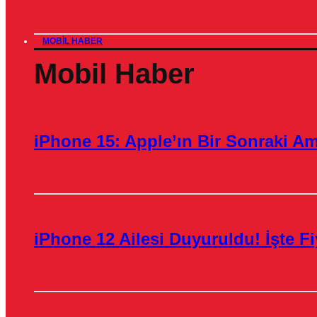
MOBIL HABER
Mobil Haber
iPhone 15: Apple’ın Bir Sonraki A
iPhone 12 Ailesi Duyuruldu! İşte Fiy