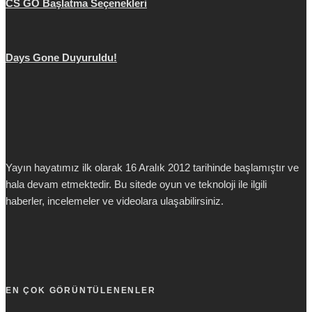
CS GO Başlatma Seçenekleri
Days Gone Duyuruldu!
Yayın hayatımız ilk olarak 16 Aralık 2012 tarihinde başlamıştır ve
hala devam etmektedir. Bu sitede oyun ve teknoloji ile ilgili
haberler, incelemeler ve videolara ulaşabilirsiniz.
EN ÇOK GÖRÜNTÜLENENLER