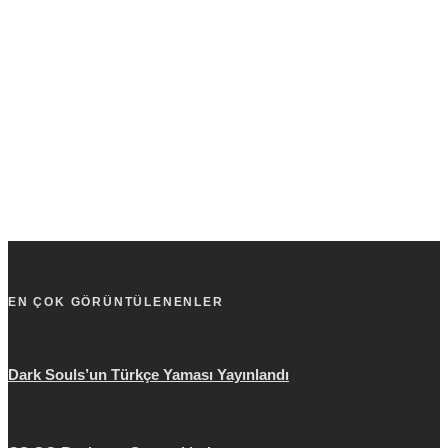
EN ÇOK GÖRÜNTÜLENENLER
Dark Souls’un Türkçe Yaması Yayınlandı