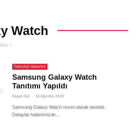
xy Watch
Son
Teknoloji Haberleri
Samsung Galaxy Watch
Tanıtımı Yapıldı
Niyazi Gül
·
16 Ağustos 2018
Samsung Galaxy Watch resmi olarak tanıtıldı.
Detaylar haberimizde...