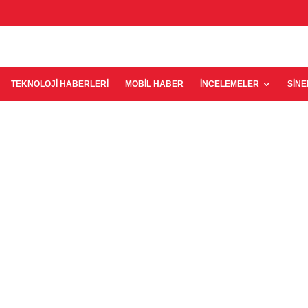
TEKNOLOJI HABERLERI
MOBIL HABER
İNCELEMELER
SIN