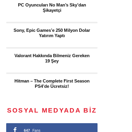
PC Oyuncuları No Man’s Sky’dan
Şikayetçi
Sony, Epic Games’e 250 Milyon Dolar
Yatırım Yaptı
Valorant Hakkında Bilmeniz Gereken
19 Şey
Hitman – The Complete First Season
PS4’de Ücretsiz!
SOSYAL MEDYADA BIZ
647
Fans