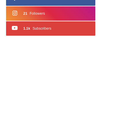
21
Followers
1.1k
Subscribers