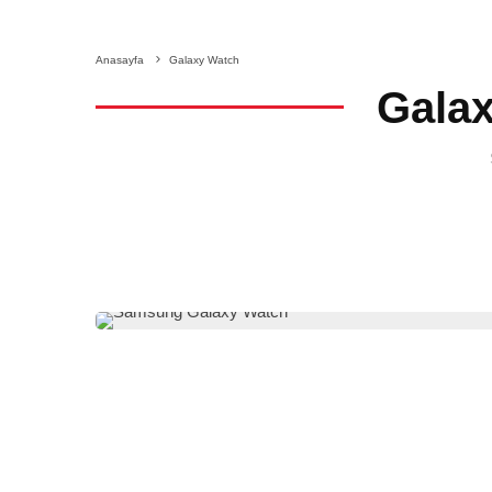
Anasayfa
Galaxy Watch
Gala