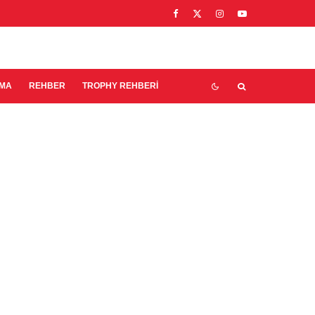
EMA
REHBER
TROPHY REHBERI