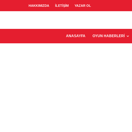
HAKKIMIZDA
İLETIŞIM
YAZAR OL
ANASAYFA
OYUN HABERLERI