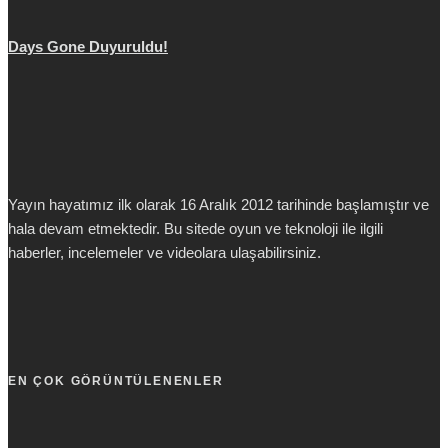
Days Gone Duyuruldu!
Yayın hayatımız ilk olarak 16 Aralık 2012 tarihinde başlamıştır ve
hala devam etmektedir. Bu sitede oyun ve teknoloji ile ilgili
haberler, incelemeler ve videolara ulaşabilirsiniz.
EN ÇOK GÖRÜNTÜLENENLER