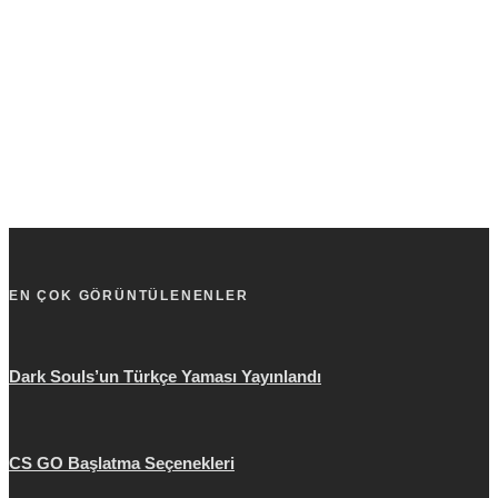
EN ÇOK GÖRÜNTÜLENENLER
Dark Souls’un Türkçe Yaması Yayınlandı
CS GO Başlatma Seçenekleri