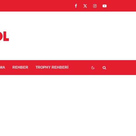
EMA
REHBER
TROPHY REHBERI