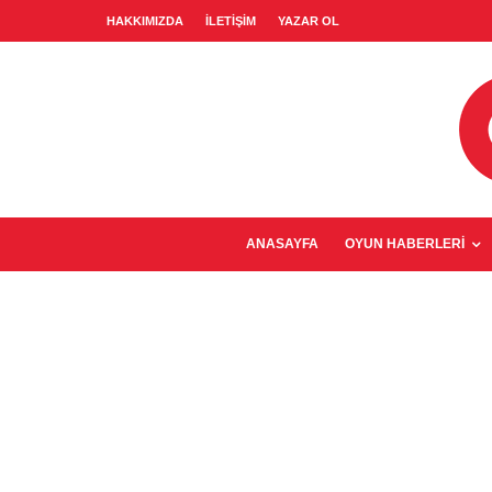
HAKKIMIZDA
İLETIŞIM
YAZAR OL
ANASAYFA
OYUN HABERLERI