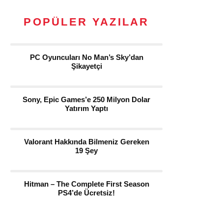
POPÜLER YAZILAR
PC Oyuncuları No Man’s Sky’dan
Şikayetçi
Sony, Epic Games’e 250 Milyon Dolar
Yatırım Yaptı
Valorant Hakkında Bilmeniz Gereken
19 Şey
Hitman – The Complete First Season
PS4’de Ücretsiz!