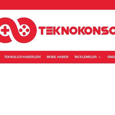
TEKNOLOJI HABERLERI
MOBIL HABER
İNCELEMELER
SIN