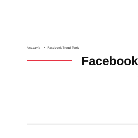
Anasayfa
Facebook Trend Topic
Facebook