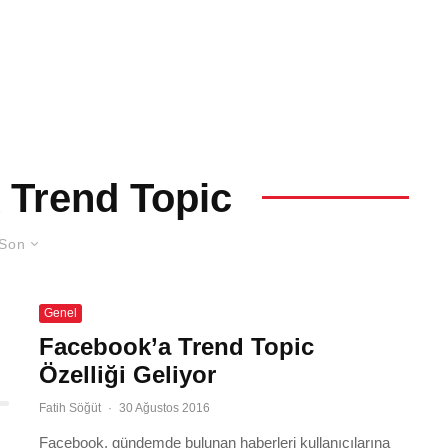
 Trend Topic
Son
Genel
Facebook’a Trend Topic
Özelliği Geliyor
Fatih Söğüt
·
30 Ağustos 2016
Facebook, gündemde bulunan haberleri kullanıcılarına