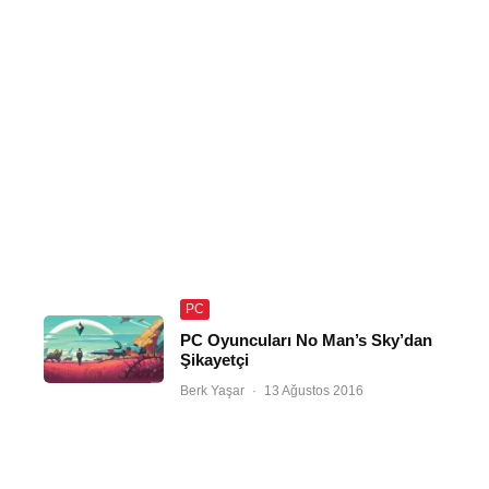
PC
PC Oyuncuları No Man’s Sky’dan
Şikayetçi
Berk Yaşar
·
13 Ağustos 2016