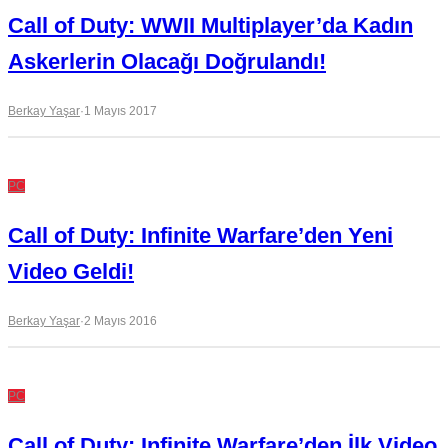
Call of Duty: WWII Multiplayer’da Kadın
Askerlerin Olacağı Doğrulandı!
Berkay Yaşar
·
1 Mayıs 2017
PC
Call of Duty: Infinite Warfare’den Yeni
Video Geldi!
Berkay Yaşar
·
2 Mayıs 2016
PC
Call of Duty: Infinite Warfare’den İlk Video