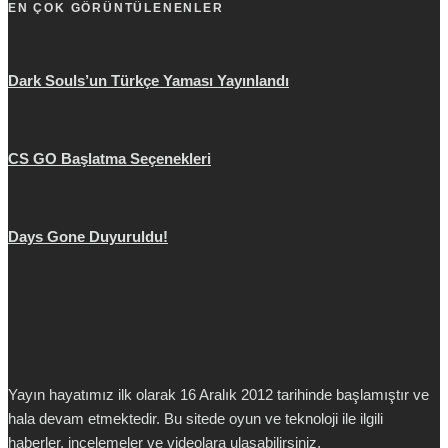
EN ÇOK GÖRÜNTÜLENENLER
Dark Souls’un Türkçe Yaması Yayınlandı
CS GO Başlatma Seçenekleri
Days Gone Duyuruldu!
Yayın hayatımız ilk olarak 16 Aralık 2012 tarihinde başlamıştır ve
hala devam etmektedir. Bu sitede oyun ve teknoloji ile ilgili
haberler, incelemeler ve videolara ulaşabilirsiniz.