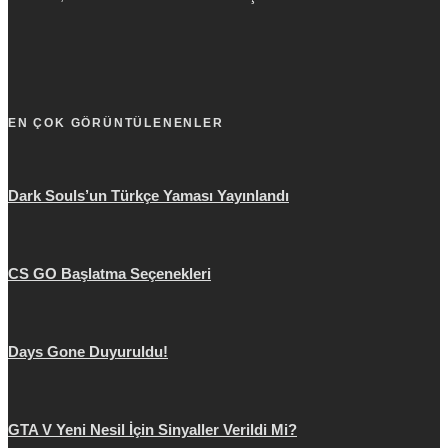
EN ÇOK GÖRÜNTÜLENENLER
Dark Souls’un Türkçe Yaması Yayınlandı
CS GO Başlatma Seçenekleri
Days Gone Duyuruldu!
GTA V Yeni Nesil İçin Sinyaller Verildi Mi?