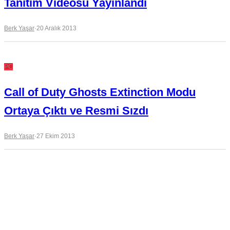
Tanıtım Videosu Yayınlandı
Berk Yaşar
·
20 Aralık 2013
PC
Call of Duty Ghosts Extinction Modu
Ortaya Çıktı ve Resmi Sızdı
Berk Yaşar
·
27 Ekim 2013