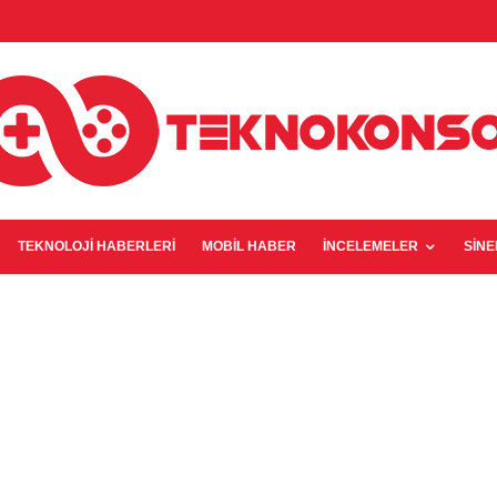
TEKNOLOJI HABERLERI
MOBIL HABER
İNCELEMELER
SIN