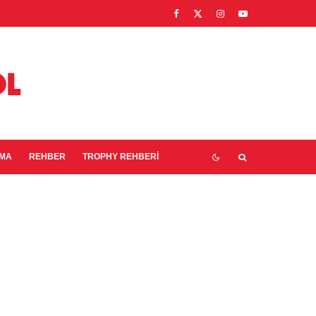
EMA
REHBER
TROPHY REHBERI