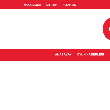
HAKKIMIZDA
İLETIŞIM
YAZAR OL
ANASAYFA
OYUN HABERLERI