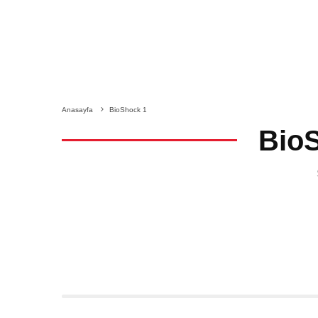
Anasayfa
BioShock 1
Bio