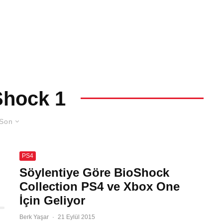
Shock 1
Son
PS4
Söylentiye Göre BioShock
Collection PS4 ve Xbox One
İçin Geliyor
Berk Yaşar
·
21 Eylül 2015