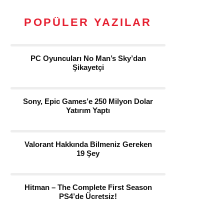
POPÜLER YAZILAR
PC Oyuncuları No Man’s Sky’dan
Şikayetçi
Sony, Epic Games’e 250 Milyon Dolar
Yatırım Yaptı
Valorant Hakkında Bilmeniz Gereken
19 Şey
Hitman – The Complete First Season
PS4’de Ücretsiz!