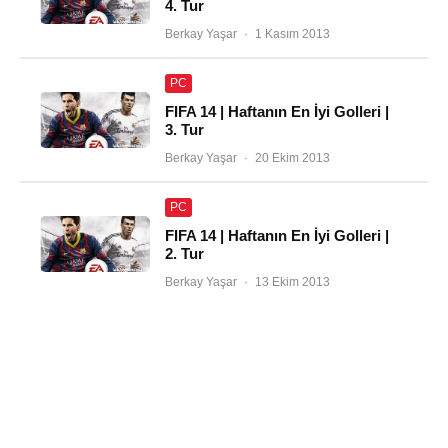
4. Tur
Berkay Yaşar
·
1 Kasım 2013
PC
FIFA 14 | Haftanın En İyi Golleri |
3. Tur
Berkay Yaşar
·
20 Ekim 2013
PC
FIFA 14 | Haftanın En İyi Golleri |
2. Tur
Berkay Yaşar
·
13 Ekim 2013