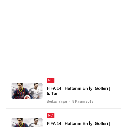
PC
FIFA 14 | Haftanın En İyi Golleri |
5. Tur
Berkay Yaşar
·
8 Kasım 2013
PC
FIFA 14 | Haftanın En İyi Golleri |