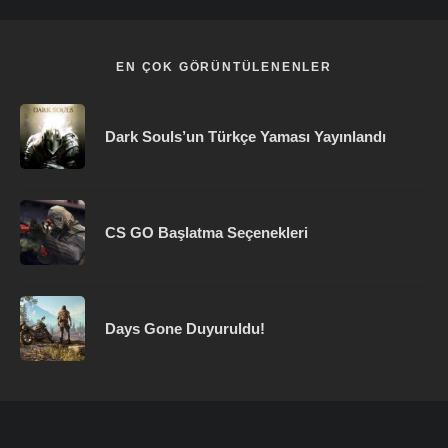
EN ÇOK GÖRÜNTÜLENENLER
Dark Souls’un Türkçe Yaması Yayınlandı
CS GO Başlatma Seçenekleri
Days Gone Duyuruldu!