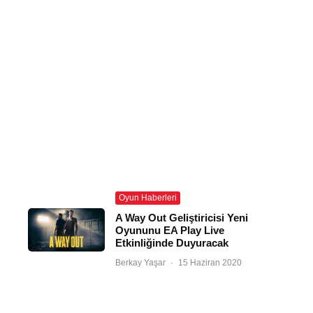
Oyun Haberleri
A Way Out Geliştiricisi Yeni
Oyununu EA Play Live
Etkinliğinde Duyuracak
Berkay Yaşar
·
15 Haziran 2020