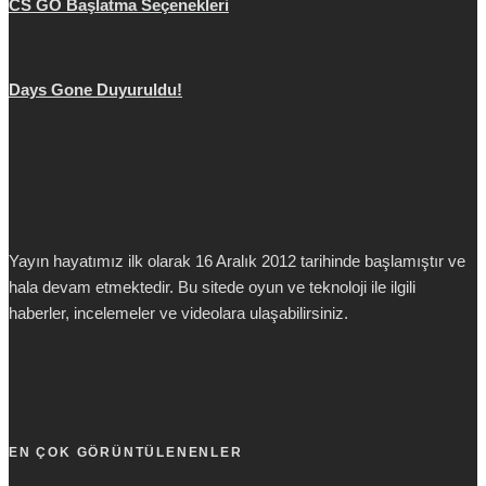
CS GO Başlatma Seçenekleri
Days Gone Duyuruldu!
Yayın hayatımız ilk olarak 16 Aralık 2012 tarihinde başlamıştır ve
hala devam etmektedir. Bu sitede oyun ve teknoloji ile ilgili
haberler, incelemeler ve videolara ulaşabilirsiniz.
EN ÇOK GÖRÜNTÜLENENLER