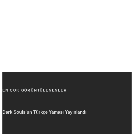
EN ÇOK GÖRÜNTÜLENENLER
Dark Souls’un Türkçe Yaması Yayınlandı