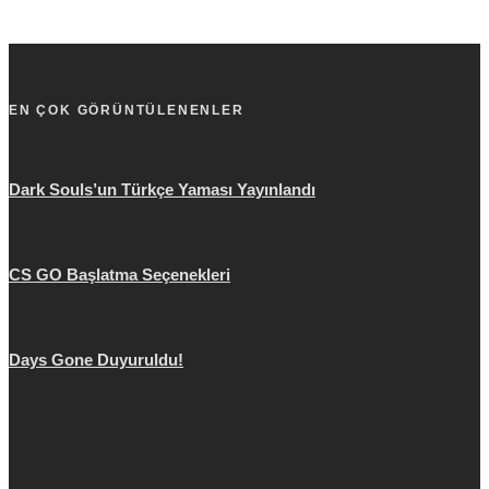
EN ÇOK GÖRÜNTÜLENENLER
Dark Souls’un Türkçe Yaması Yayınlandı
CS GO Başlatma Seçenekleri
Days Gone Duyuruldu!