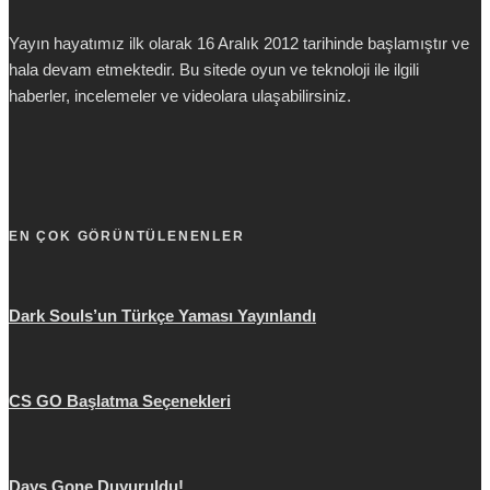
Yayın hayatımız ilk olarak 16 Aralık 2012 tarihinde başlamıştır ve
hala devam etmektedir. Bu sitede oyun ve teknoloji ile ilgili
haberler, incelemeler ve videolara ulaşabilirsiniz.
EN ÇOK GÖRÜNTÜLENENLER
Dark Souls’un Türkçe Yaması Yayınlandı
CS GO Başlatma Seçenekleri
Days Gone Duyuruldu!