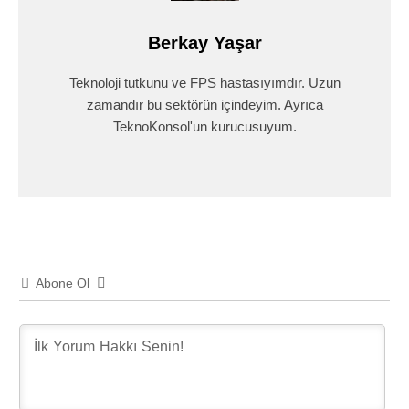
Berkay Yaşar
Teknoloji tutkunu ve FPS hastasıyımdır. Uzun
zamandır bu sektörün içindeyim. Ayrıca
TeknoKonsol'un kurucusuyum.
Abone Ol