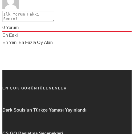
0
Yorum
En Eski
En Yeni
En Fazla Oy Alan
EN ÇOK GÖRÜNTÜLENENLER
Dark Souls’un Türkçe Yaması Yayınlandı
CS GO Başlatma Seçenekleri