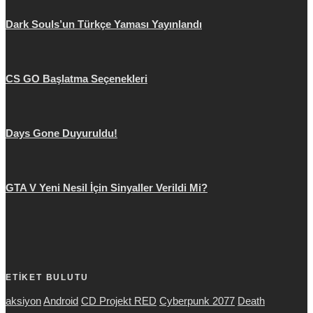
Dark Souls’un Türkçe Yaması Yayınlandı
CS GO Başlatma Seçenekleri
Days Gone Duyuruldu!
GTA V Yeni Nesil İçin Sinyaller Verildi Mi?
ETİKET BULUTU
aksiyon
Android
CD Projekt RED
Cyberpunk 2077
Death