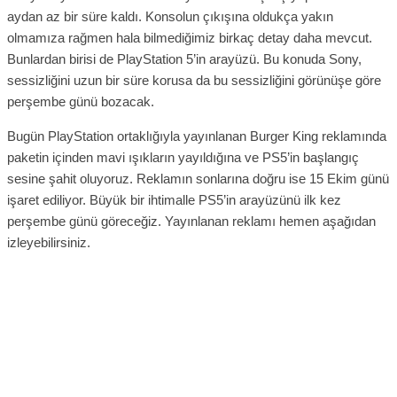
aydan az bir süre kaldı. Konsolun çıkışına oldukça yakın
olmamıza rağmen hala bilmediğimiz birkaç detay daha mevcut.
Bunlardan birisi de PlayStation 5’in arayüzü. Bu konuda Sony,
sessizliğini uzun bir süre korusa da bu sessizliğini görünüşe göre
perşembe günü bozacak.
Bugün PlayStation ortaklığıyla yayınlanan Burger King reklamında
paketin içinden mavi ışıkların yayıldığına ve PS5’in başlangıç
sesine şahit oluyoruz. Reklamın sonlarına doğru ise 15 Ekim günü
işaret ediliyor. Büyük bir ihtimalle PS5’in arayüzünü ilk kez
perşembe günü göreceğiz. Yayınlanan reklamı hemen aşağıdan
izleyebilirsiniz.