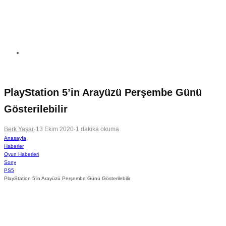
PlayStation 5’in Arayüzü Perşembe Günü
Gösterilebilir
Berk Yaşar
·
13 Ekim 2020
·
1 dakika okuma
Anasayfa
Haberler
Oyun Haberleri
Sony
PS5
PlayStation 5’in Arayüzü Perşembe Günü Gösterilebilir