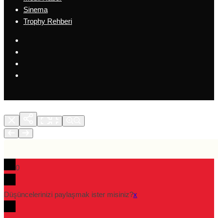
Sinema
Trophy Rehberi
0
Düşüncelerinizi paylaşmak ister misiniz?
x