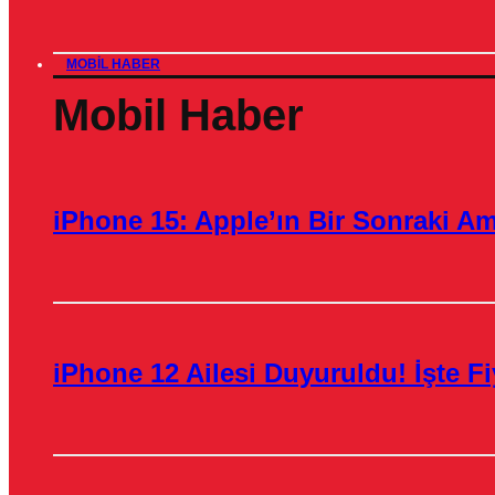
MOBIL HABER
Mobil Haber
iPhone 15: Apple’ın Bir Sonraki A
iPhone 12 Ailesi Duyuruldu! İşte Fiy