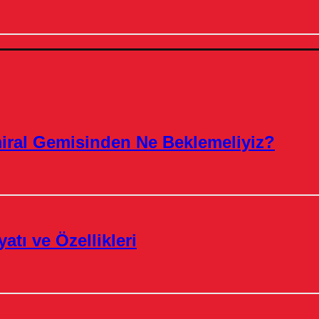
miral Gemisinden Ne Beklemeliyiz?
atı ve Özellikleri