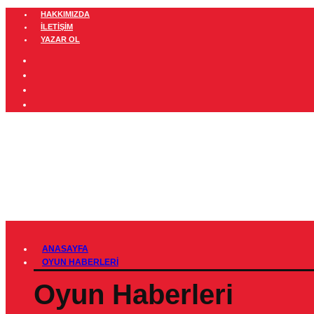
HAKKIMIZDA
İLETIŞIM
YAZAR OL
ANASAYFA
OYUN HABERLERI
Oyun Haberleri