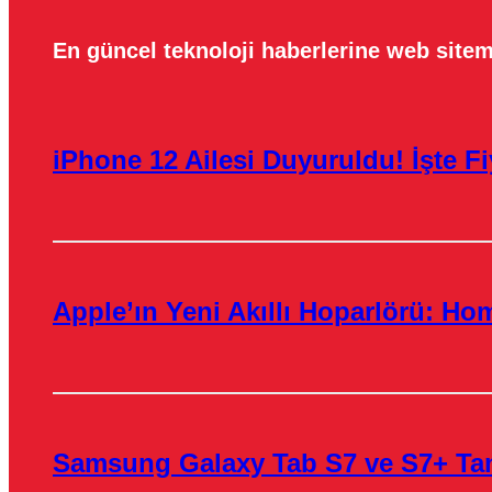
En güncel teknoloji haberlerine web sitem
iPhone 12 Ailesi Duyuruldu! İşte Fiy
Apple’ın Yeni Akıllı Hoparlörü: H
Samsung Galaxy Tab S7 ve S7+ Tanı