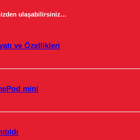
izden ulaşabilirsiniz…
atı ve Özellikleri
omePod mini
tıldı