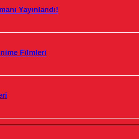
manı Yayınlandı!
nime Filmleri
ri