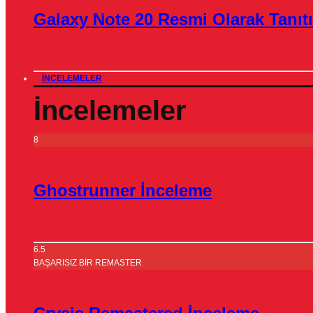
Galaxy Note 20 Resmi Olarak Tanıtı
İNCELEMELER
İncelemeler
8
Ghostrunner İnceleme
6.5
BAŞARISIZ BİR REMASTER