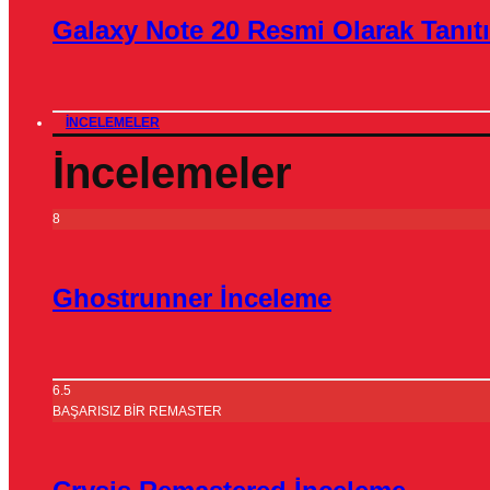
Galaxy Note 20 Resmi Olarak Tanıtı
İNCELEMELER
İncelemeler
8
Ghostrunner İnceleme
6.5
BAŞARISIZ BİR REMASTER