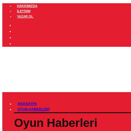
HAKKIMIZDA
İLETIŞIM
YAZAR OL
ANASAYFA
OYUN HABERLERI
Oyun Haberleri