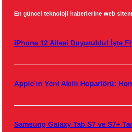
En güncel teknoloji haberlerine web sitem
iPhone 12 Ailesi Duyuruldu! İşte Fiy
Apple’ın Yeni Akıllı Hoparlörü: H
Samsung Galaxy Tab S7 ve S7+ Tanı