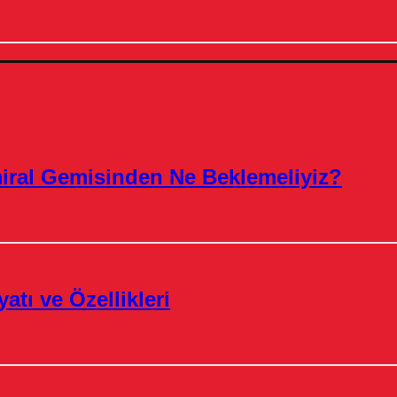
miral Gemisinden Ne Beklemeliyiz?
atı ve Özellikleri