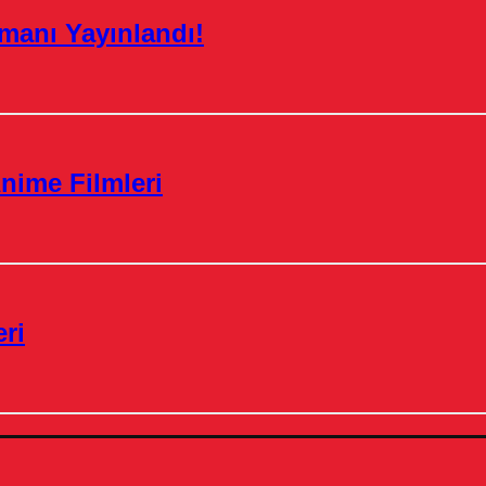
manı Yayınlandı!
nime Filmleri
ri