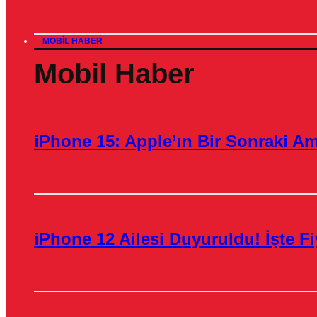
MOBIL HABER
Mobil Haber
iPhone 15: Apple’ın Bir Sonraki A
iPhone 12 Ailesi Duyuruldu! İşte Fiy