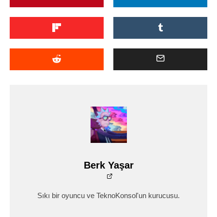
Berk Yaşar
Sıkı bir oyuncu ve TeknoKonsol'un kurucusu.