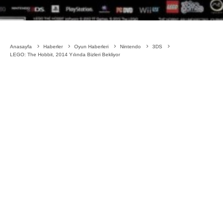
Anasayfa
Haberler
Oyun Haberleri
Nintendo
3DS
LEGO: The Hobbit, 2014 Yılında Bizleri Bekliyor