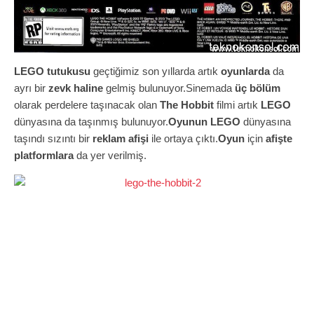
LEGO tutukusu
geçtiğimiz son yıllarda artık
oyunlarda
da
ayrı bir
zevk haline
gelmiş bulunuyor.Sinemada
üç bölüm
olarak perdelere taşınacak olan
The Hobbit
filmi artık
LEGO
dünyasına da taşınmış bulunuyor.
Oyunun
LEGO
dünyasına
taşındı sızıntı bir
reklam afişi
ile ortaya çıktı.
Oyun
için
afişte
platformlara
da yer verilmiş.