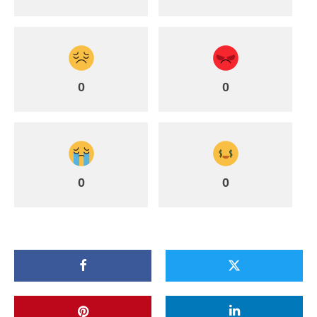
0
0
0
0