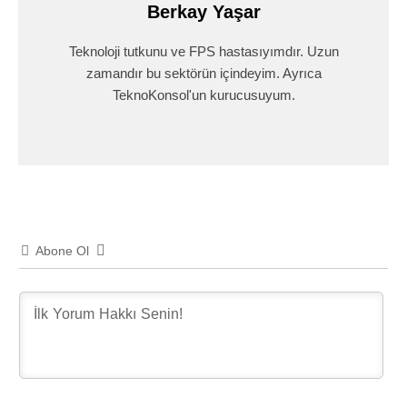
Berkay Yaşar
Teknoloji tutkunu ve FPS hastasıyımdır. Uzun
zamandır bu sektörün içindeyim. Ayrıca
TeknoKonsol'un kurucusuyum.
Abone Ol