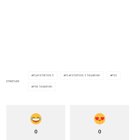
PLAYSTATION 5
PLAYSTATION 5 TASARIMI
PS5
ETIKETLER
PS5 TASARIMI
0
0