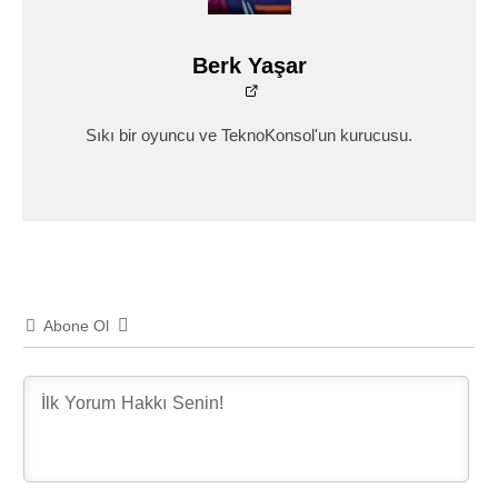
Berk Yaşar
Sıkı bir oyuncu ve TeknoKonsol'un kurucusu.
Abone Ol