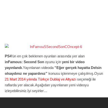
PS4
‘ün en çok beklenen oyunları arasında yer alan
inFamous: Second Son
oyunu için
yeni bir video
yayınlandı
.Yayınlanan videoda
“Eğer gerçek hayatta Delsin
olsaydınız ne yapardınız”
konusu işlenmeye çalışılmış.Oyun
21 Mart 2014 yılında Türkçe Dublaj ve Altyazı
seçeneği ile
raflarda yer alacak.Aşağıdan yayınlanan yeni videoyu
izleyebilirsiniz.İyi seyirler…