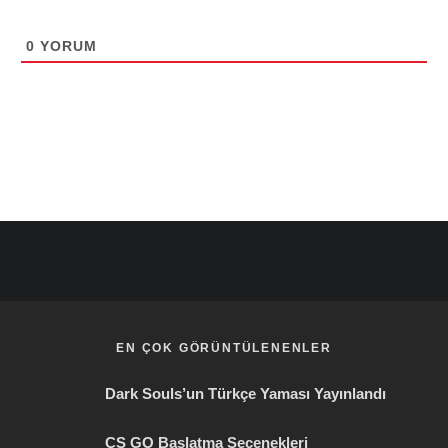
0
YORUM
EN ÇOK GÖRÜNTÜLENENLER
Dark Souls’un Türkçe Yaması Yayınlandı
CS GO Başlatma Seçenekleri