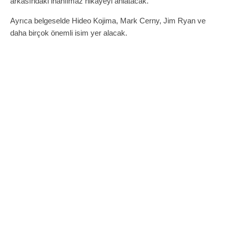
arkasındaki inanılmaz hikayeyi anlatacak.
Ayrıca belgeselde Hideo Kojima, Mark Cerny, Jim Ryan ve
daha birçok önemli isim yer alacak.