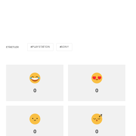
PLAYSTATION
SONY
ETIKETLER
0
0
0
0