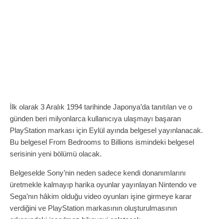
İlk olarak 3 Aralık 1994 tarihinde Japonya’da tanıtılan ve o
günden beri milyonlarca kullanıcıya ulaşmayı başaran
PlayStation markası için Eylül ayında belgesel yayınlanacak.
Bu belgesel From Bedrooms to Billions ismindeki belgesel
serisinin yeni bölümü olacak.
Belgeselde Sony’nin neden sadece kendi donanımlarını
üretmekle kalmayıp harika oyunlar yayınlayan Nintendo ve
Sega’nın hâkim olduğu video oyunları işine girmeye karar
verdiğini ve PlayStation markasının oluşturulmasının