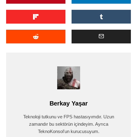
Berkay Yaşar
Teknoloji tutkunu ve FPS hastasıyımdır. Uzun
zamandır bu sektörün içindeyim. Ayrıca
TeknoKonsol'un kurucusuyum.