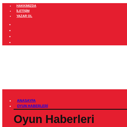
HAKKIMIZDA
İLETIŞIM
YAZAR OL
ANASAYFA
OYUN HABERLERI
Oyun Haberleri