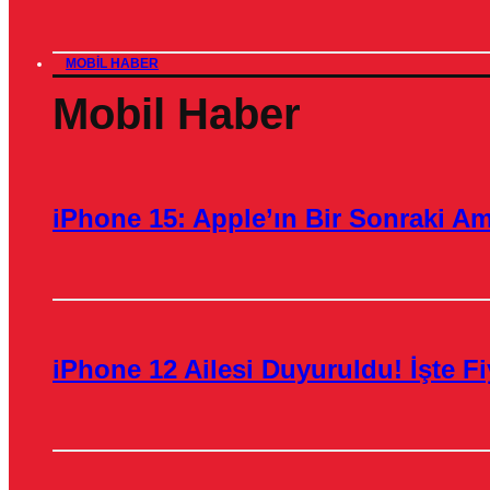
MOBIL HABER
Mobil Haber
iPhone 15: Apple’ın Bir Sonraki A
iPhone 12 Ailesi Duyuruldu! İşte Fiy