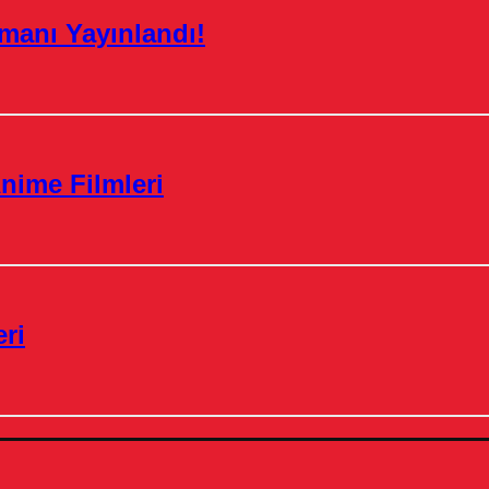
manı Yayınlandı!
nime Filmleri
ri