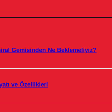
miral Gemisinden Ne Beklemeliyiz?
atı ve Özellikleri