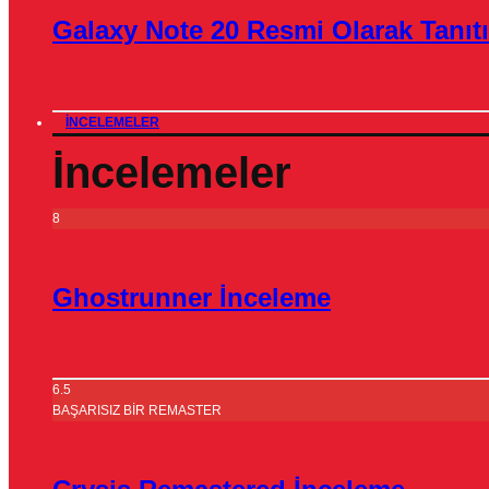
Galaxy Note 20 Resmi Olarak Tanıtı
İNCELEMELER
İncelemeler
8
Ghostrunner İnceleme
6.5
BAŞARISIZ BİR REMASTER