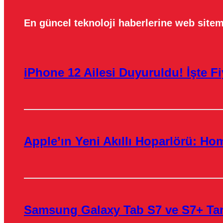
En güncel teknoloji haberlerine web sitem
iPhone 12 Ailesi Duyuruldu! İşte Fiy
Apple’ın Yeni Akıllı Hoparlörü: H
Samsung Galaxy Tab S7 ve S7+ Tanı