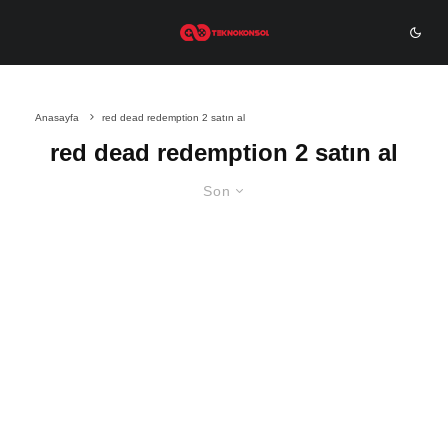
Anasayfa
red dead redemption 2 satın al
red dead redemption 2 satın al
Son