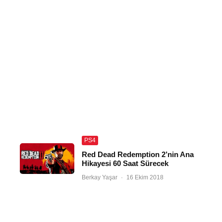
PS4
Red Dead Redemption 2’nin Ana
Hikayesi 60 Saat Sürecek
Berkay Yaşar
·
16 Ekim 2018