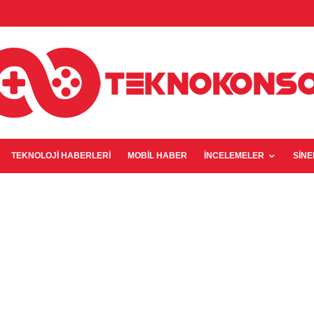
TEKNOLOJI HABERLERI
MOBIL HABER
İNCELEMELER
SIN