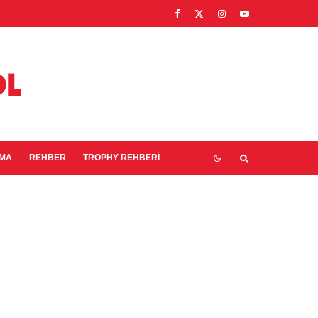
EMA
REHBER
TROPHY REHBERI