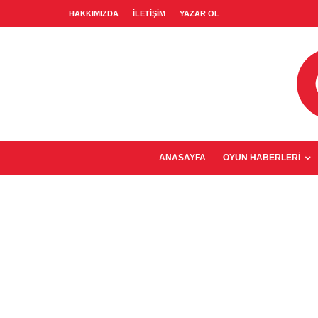
HAKKIMIZDA
İLETIŞIM
YAZAR OL
ANASAYFA
OYUN HABERLERI