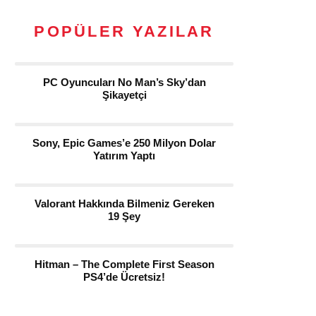
POPÜLER YAZILAR
PC Oyuncuları No Man’s Sky’dan
Şikayetçi
Sony, Epic Games’e 250 Milyon Dolar
Yatırım Yaptı
Valorant Hakkında Bilmeniz Gereken
19 Şey
Hitman – The Complete First Season
PS4’de Ücretsiz!