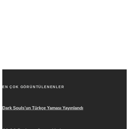
EN ÇOK GÖRÜNTÜLENENLER
Dark Souls’un Türkçe Yaması Yayınlandı