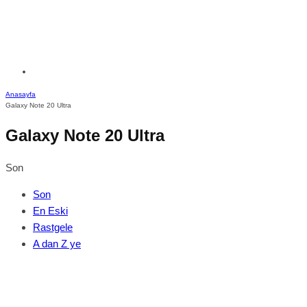
Anasayfa
Galaxy Note 20 Ultra
Galaxy Note 20 Ultra
Son
Son
En Eski
Rastgele
A dan Z ye