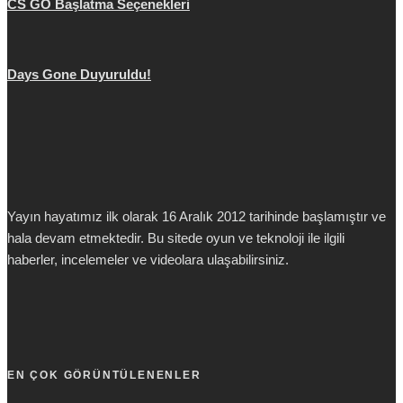
CS GO Başlatma Seçenekleri
Days Gone Duyuruldu!
Yayın hayatımız ilk olarak 16 Aralık 2012 tarihinde başlamıştır ve
hala devam etmektedir. Bu sitede oyun ve teknoloji ile ilgili
haberler, incelemeler ve videolara ulaşabilirsiniz.
EN ÇOK GÖRÜNTÜLENENLER