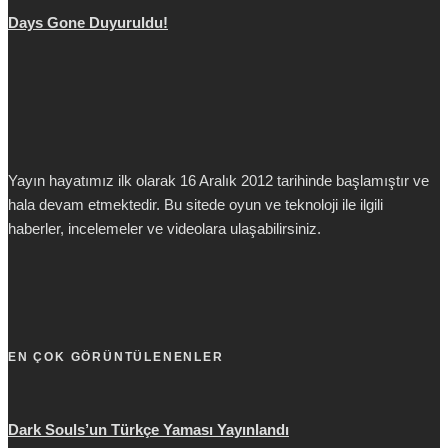
Days Gone Duyuruldu!
Yayın hayatımız ilk olarak 16 Aralık 2012 tarihinde başlamıştır ve
hala devam etmektedir. Bu sitede oyun ve teknoloji ile ilgili
haberler, incelemeler ve videolara ulaşabilirsiniz.
EN ÇOK GÖRÜNTÜLENENLER
Dark Souls’un Türkçe Yaması Yayınlandı