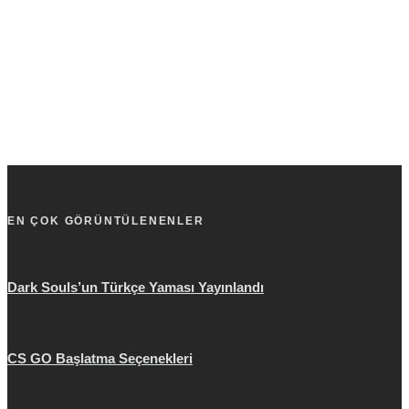
EN ÇOK GÖRÜNTÜLENENLER
Dark Souls’un Türkçe Yaması Yayınlandı
CS GO Başlatma Seçenekleri